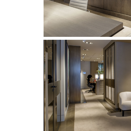
Image