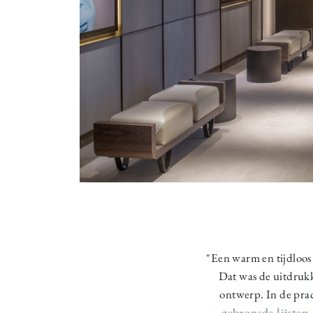
"Een warm en tijdloos 
Dat was de uitdruk
ontwerp. In de pra
gebronsde lijsten