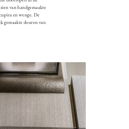
orzien van handgemaakte
sucupira en wenge. De
ijk gemaakte deuren van