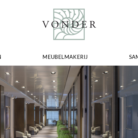
N
MEUBELMAKERIJ
SA