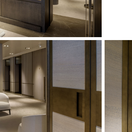
Image