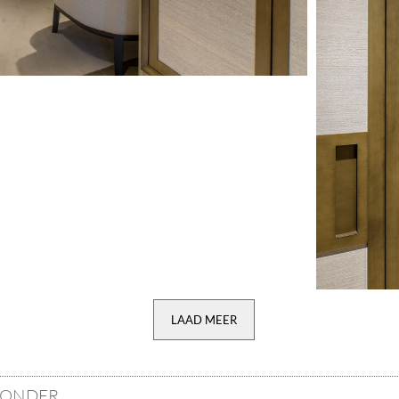
LAAD MEER
VONDER