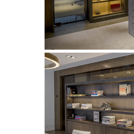
Image