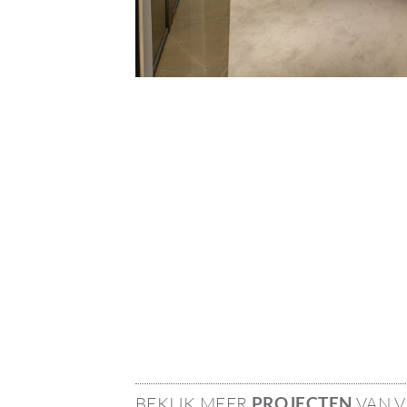
BEKIJK MEER
PROJECTEN
VAN 