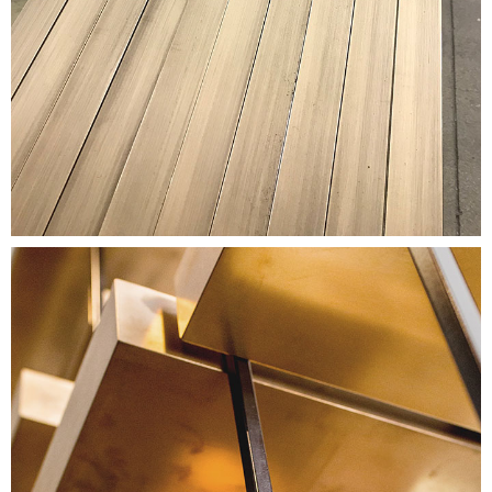
Image