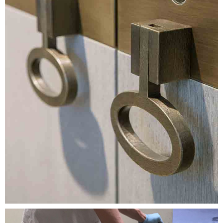
Image