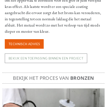
om het oppervlak te borstelen voor een grof of juist verfijnd
kras-effect. Als laatste wordt er een speciale coating
aangebracht die ervoor zorgt dat het brons kan verouderen,
in tegenstelling tot een normale laklaag die het metaal
afsluit. Het metaal wordt zo met het verloop van tijd steeds
dieper en mooier van kleur.
TECHNISCH ADVIES
BEKIJK EEN TOEPASSING BINNEN EEN PROJECT
BEKIJK HET PROCES VAN
BRONZEN
Image