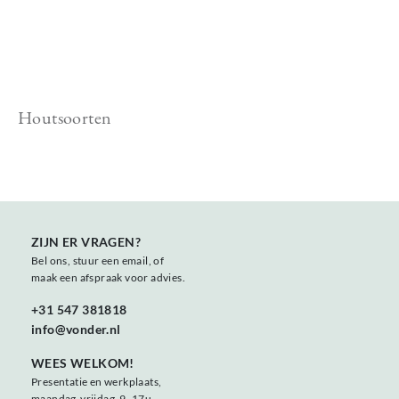
Houtsoorten
ZIJN ER VRAGEN?
Bel ons, stuur een email, of
maak een afspraak voor advies.
+31 547 381818
info@vonder.nl
WEES WELKOM!
Presentatie en werkplaats,
maandag-vrijdag 9 -17u