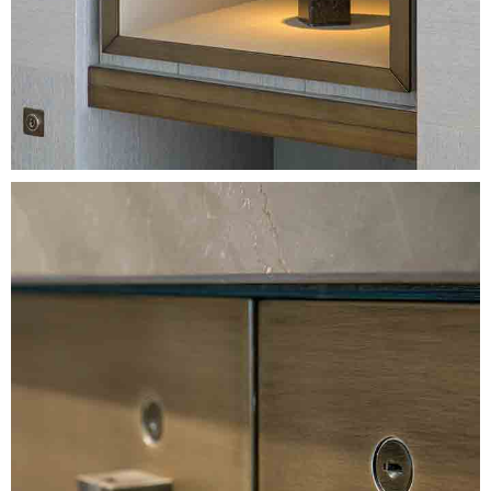
Image