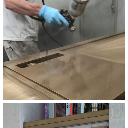
Image