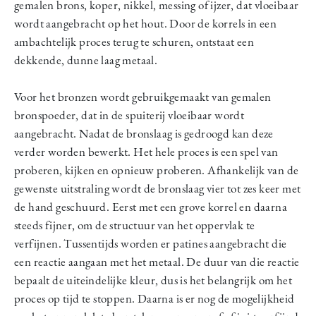
gemalen brons, koper, nikkel, messing of ijzer, dat vloeibaar
wordt aangebracht op het hout. Door de korrels in een
ambachtelijk proces terug te schuren, ontstaat een
dekkende, dunne laag metaal.
Voor het bronzen wordt gebruikgemaakt van gemalen
bronspoeder, dat in de spuiterij vloeibaar wordt
aangebracht. Nadat de bronslaag is gedroogd kan deze
verder worden bewerkt. Het hele proces is een spel van
proberen, kijken en opnieuw proberen. Afhankelijk van de
gewenste uitstraling wordt de bronslaag vier tot zes keer met
de hand geschuurd. Eerst met een grove korrel en daarna
steeds fijner, om de structuur van het oppervlak te
verfijnen. Tussentijds worden er patines aangebracht die
een reactie aangaan met het metaal. De duur van die reactie
bepaalt de uiteindelijke kleur, dus is het belangrijk om het
proces op tijd te stoppen. Daarna is er nog de mogelijkheid