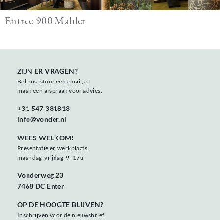
Entree 900 Mahler
ZIJN ER VRAGEN?
Bel ons, stuur een email, of
maak een afspraak voor advies.
+31 547 381818
info@vonder.nl
WEES WELKOM!
Presentatie en werkplaats,
maandag-vrijdag 9 -17u
Vonderweg 23
7468 DC Enter
OP DE HOOGTE BLIJVEN?
Inschrijven voor de nieuwsbrief