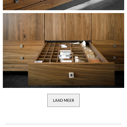
Image
LAAD MEER