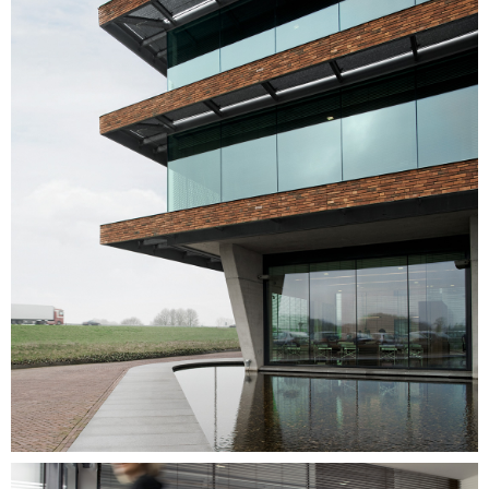
Image