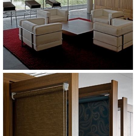
Image