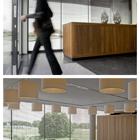
Image