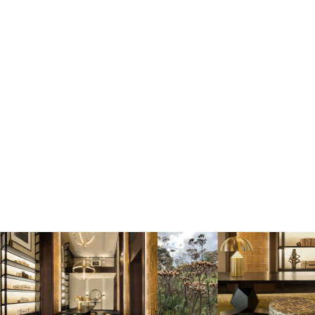
Image