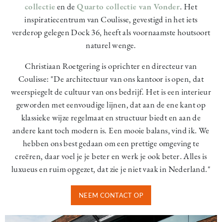
collectie
en de
Quarto collectie van Vonder
. Het
inspiratiecentrum van Coulisse, gevestigd in het iets
verderop gelegen Dock 36, heeft als voornaamste houtsoort
naturel wenge.
Christiaan Roetgering is oprichter en directeur van
Coulisse: "De architectuur van ons kantoor is open, dat
weerspiegelt de cultuur van ons bedrijf. Het is een interieur
geworden met eenvoudige lijnen, dat aan de ene kant op
klassieke wijze regelmaat en structuur biedt en aan de
andere kant toch modern is. Een mooie balans, vind ik. We
hebben ons best gedaan om een prettige omgeving te
creëren, daar voel je je beter en werk je ook beter. Alles is
luxueus en ruim opgezet, dat zie je niet vaak in Nederland."
NEEM CONTACT OP
Image