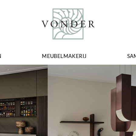
N
MEUBELMAKERIJ
SA
Image