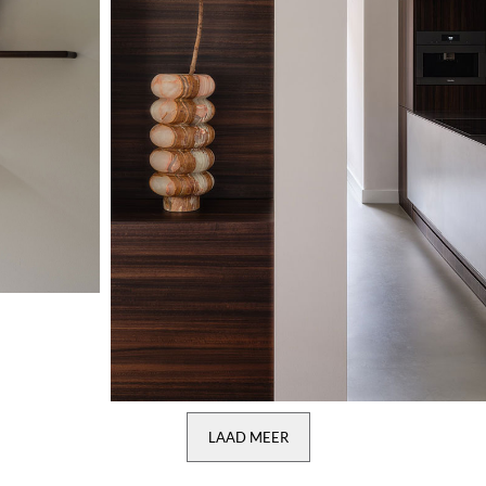
LAAD MEER