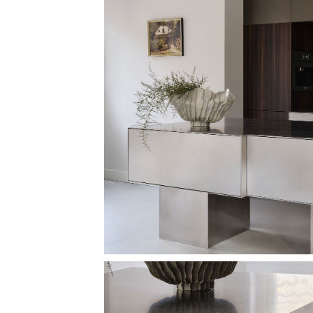
Image