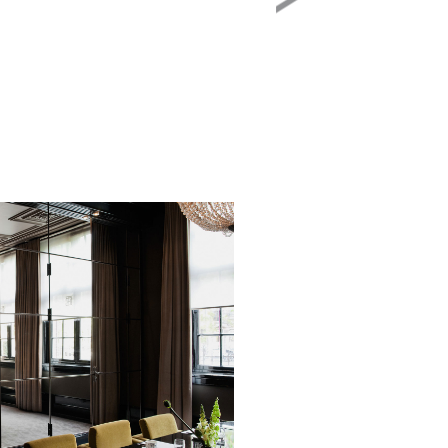
Image