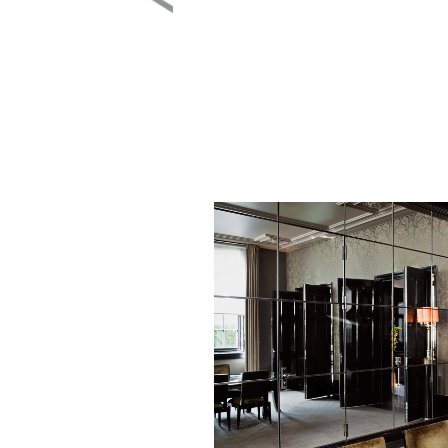
Image