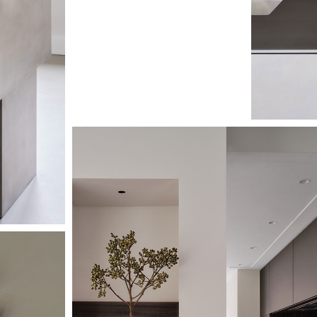
Image