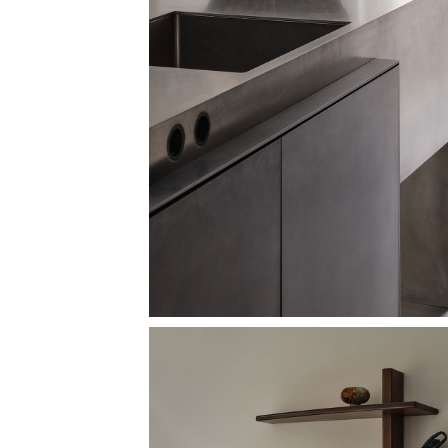
Image