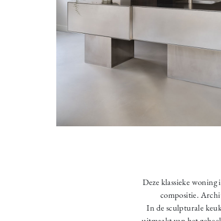
Deze klassieke woning 
compositie. Archi
In de sculpturale keu
uitmaakt van het geheel