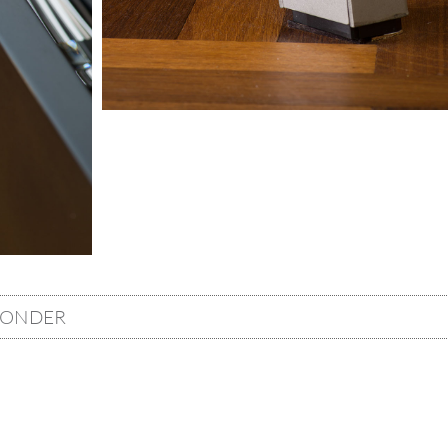
VONDER