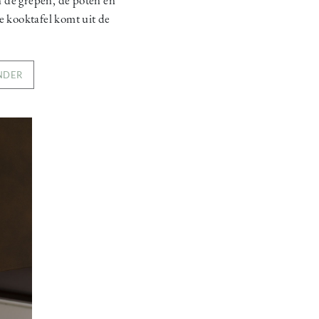
e kooktafel komt uit de
ONDER