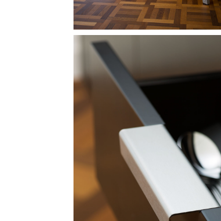
Image