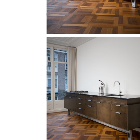
Image