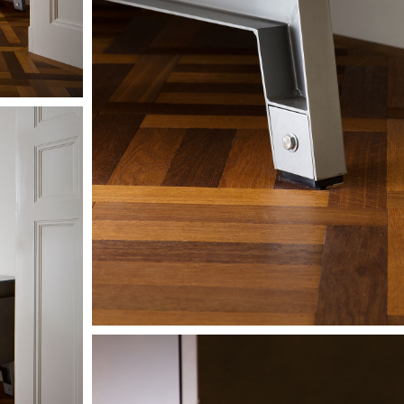
Image