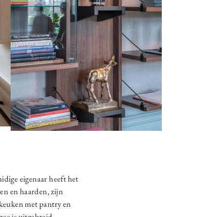
idige eigenaar heeft het
en en haarden, zijn
 keuken met pantry en
ee is uitgebreid