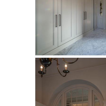
Image