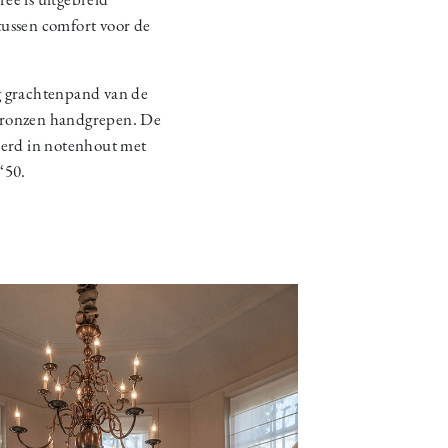
tussen comfort voor de
ig grachtenpand van de
t bronzen handgrepen. De
oerd in notenhout met
‘50.