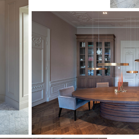
Image