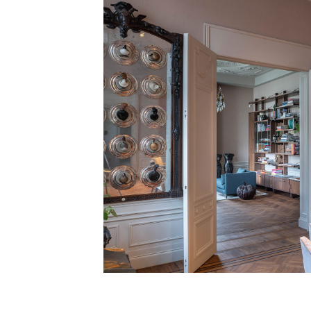
Image