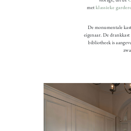
met
klassieke garder
De monumentale kasten
eigenaar. De drankkast 
bibliotheek is aange
zwa
Image