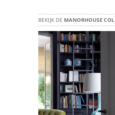
BEKIJK DE
MANORHOUSE COLL
Image