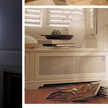
Image