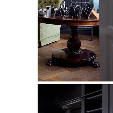
Image