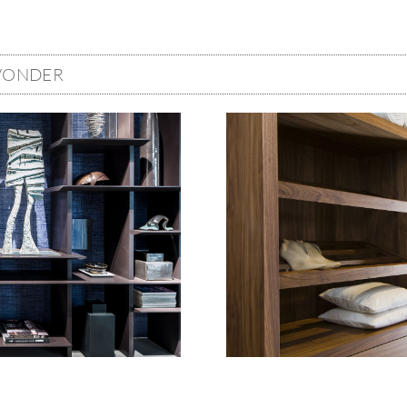
VONDER
Image