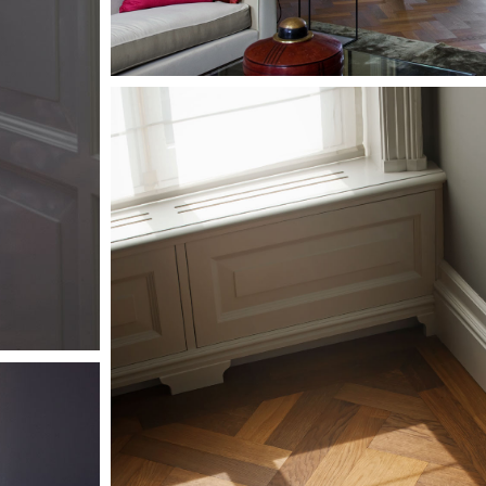
Image