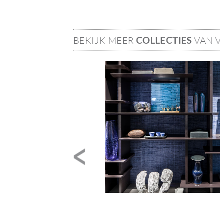
BEKIJK MEER
COLLECTIES
VAN 
Image