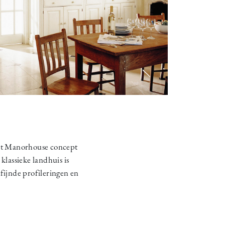
 het Manorhouse concept
klassieke landhuis is
fijnde profileringen en