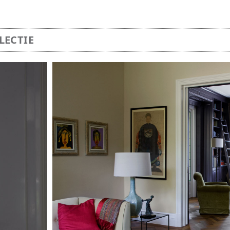
ECTIE
Image