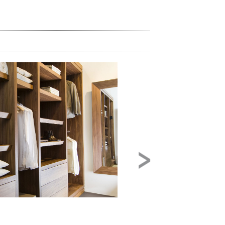
Image