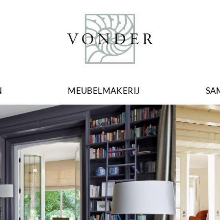
N
MEUBELMAKERIJ
SA
Image