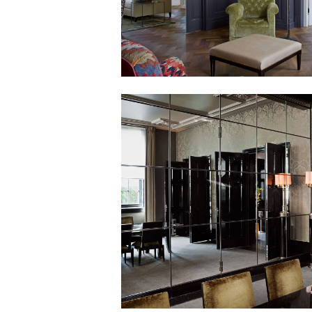
Image