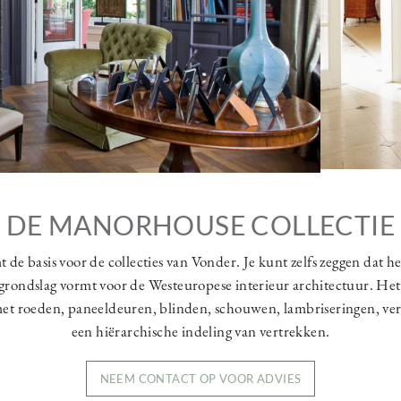
DE MANORHOUSE COLLECTIE
e basis voor de collecties van Vonder. Je kunt zelfs zeggen dat
 grondslag vormt voor de Westeuropese interieur architectuur. Het 
met roeden, paneeldeuren, blinden, schouwen, lambriseringen, ver
een hiërarchische indeling van vertrekken.
NEEM CONTACT OP VOOR ADVIES