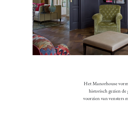
Het Manorhouse vormt d
historisch gezien de
voorzien van vensters 