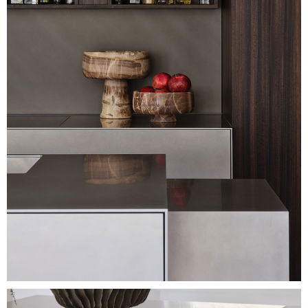
Image