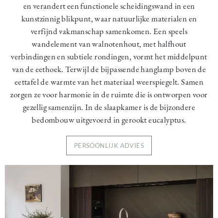
en verandert een functionele scheidingswand in een
kunstzinnig blikpunt, waar natuurlijke materialen en
verfijnd vakmanschap samenkomen. Een speels
wandelement van walnotenhout, met halfhout
verbindingen en subtiele rondingen, vormt het middelpunt
van de eethoek. Terwijl de bijpassende hanglamp boven de
eettafel de warmte van het materiaal weerspiegelt. Samen
zorgen ze voor harmonie in de ruimte die is ontworpen voor
gezellig samenzijn. In de slaapkamer is de bijzondere
bedombouw uitgevoerd in gerookt eucalyptus.
PERSOONLIJK ADVIES
Image