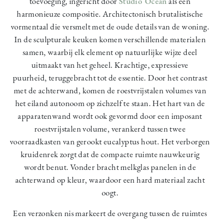
toevoeging, ingericht door
Studio
Océan
als één
harmonieuze compositie. Architectonisch brutalistische
vormentaal die versmelt met de oude details van de woning.
In de sculpturale keuken komen verschillende materialen
samen, waarbij elk element op natuurlijke wijze deel
uitmaakt van het geheel. Krachtige, expressieve
puurheid, teruggebracht tot de essentie. Door het contrast
met de achterwand, komen de roestvrijstalen volumes van
het eiland autonoom op zichzelf te staan. Het hart van de
apparatenwand wordt ook gevormd door een imposant
roestvrijstalen volume, verankerd tussen twee
voorraadkasten van gerookt eucalyptus hout. Het verborgen
kruidenrek zorgt dat de compacte ruimte nauwkeurig
wordt benut. Vonder bracht melkglas panelen in de
achterwand op kleur, waardoor een hard materiaal zacht
oogt.
Een verzonken nis markeert de overgang tussen de ruimtes