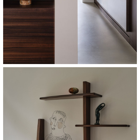
Image