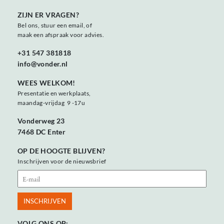
ZIJN ER VRAGEN?
Bel ons, stuur een email, of
maak een afspraak voor advies.
+31 547 381818
info@vonder.nl
WEES WELKOM!
Presentatie en werkplaats,
maandag-vrijdag 9 -17u
Vonderweg 23
7468 DC Enter
OP DE HOOGTE BLIJVEN?
Inschrijven voor de nieuwsbrief
VOLG ONS OP: