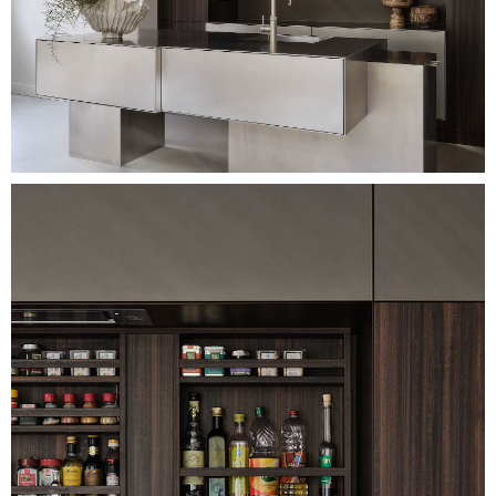
Image