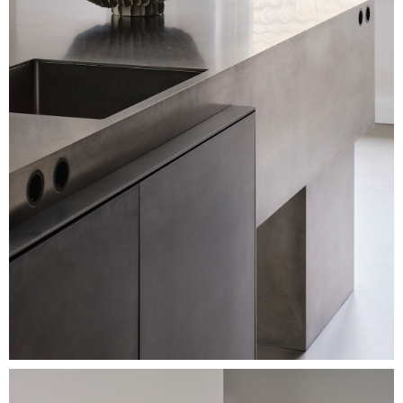
Image