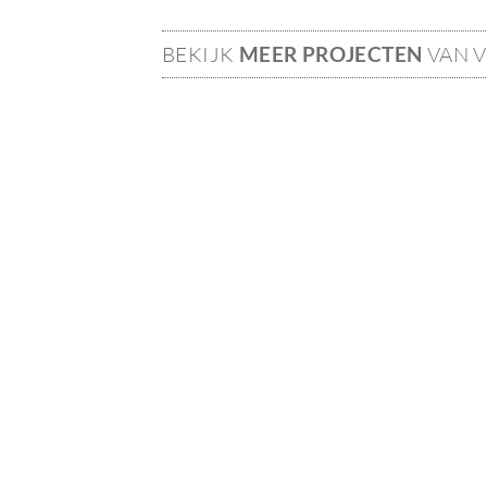
BEKIJK
MEER PROJECTEN
VAN 