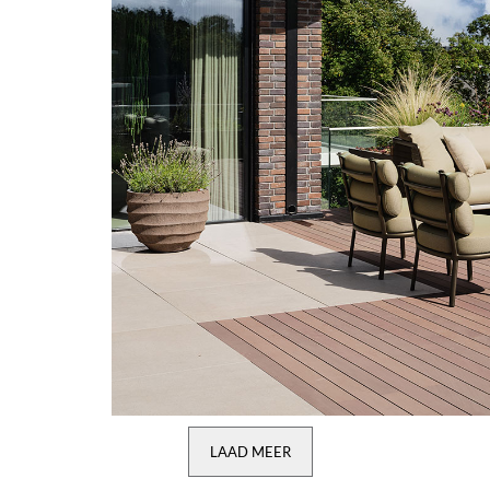
LAAD MEER