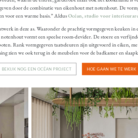
geven door de combinatie van eikenhout met notenhout. De vorm
en voor een warme basis.” Aldus
Océan, studio voor interieurar
twerk in deze as. Waaronder de prachtig vormgegeven keuken in e
n notenhout vormt een speelse room-devider. De stoere en verfijnde 
poten. Rank vormgegeven taatsdeuren zijn uitgevoerd in eiken, m
ning zien we ook terug in de meubelen voor de badkamer en slaa
BEKIJK NOG EEN OCÉAN PROJECT
HOE GAAN WE TE WERK
Image