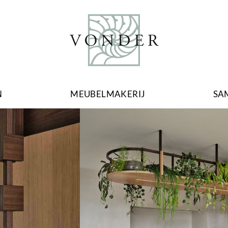
N
MEUBELMAKERIJ
SA
Image