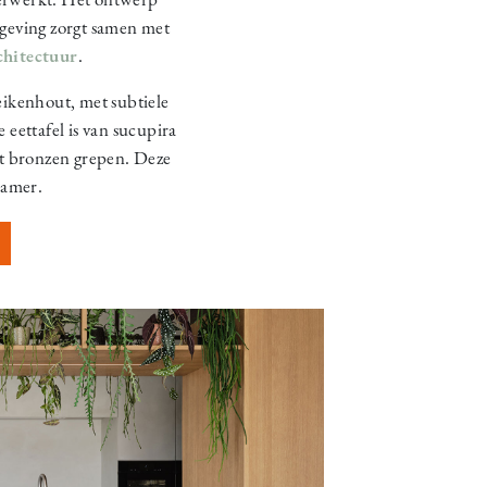
geving zorgt samen met
chitectuur
.
ikenhout, met subtiele
eettafel is van sucupira
et bronzen grepen. Deze
pkamer.