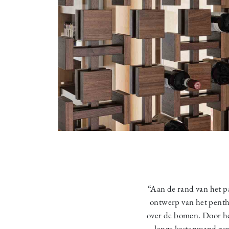
“Aan de rand van het p
ontwerp van het pentho
over de bomen. Door het
lange kastenwand gew