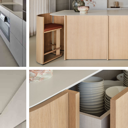
Image