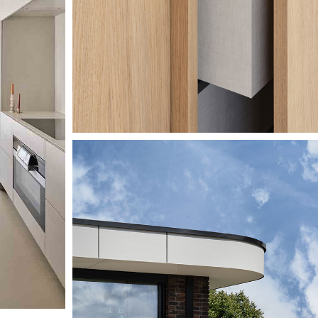
Image