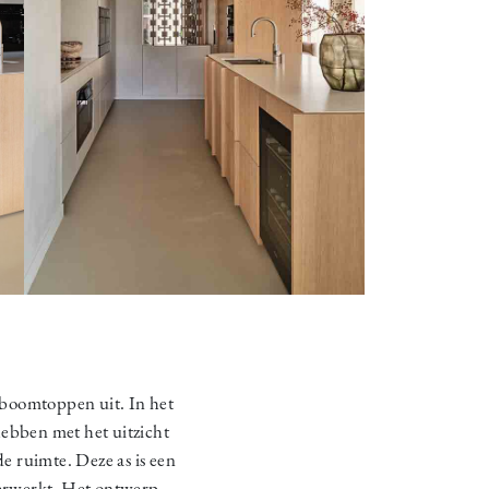
 boomtoppen uit. In het
hebben met het uitzicht
 ruimte. Deze as is een
verwerkt. Het ontwerp