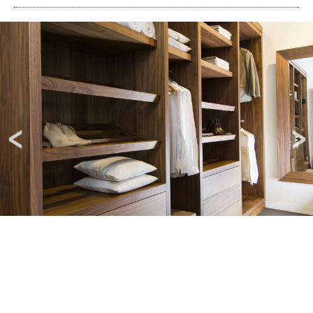
Image