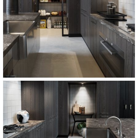
Image