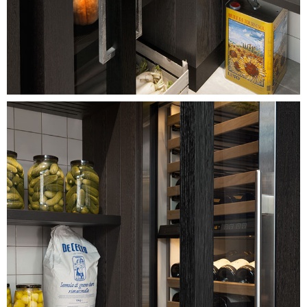
Image