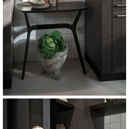
Image