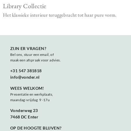
Library Collectie
Het klassieke interieur teruggebracht tot haar pure vorm.
ZIJN ER VRAGEN?
Bel ons, stuur een email, of
maak een afspraak voor advies.
+31 547 381818
info@vonder.nl
WEES WELKOM!
Presentatie en werkplaats,
maandag-vrijdag 9 -17u
Vonderweg 23
7468 DC Enter
OP DE HOOGTE BLIJVEN?