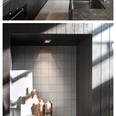
Image