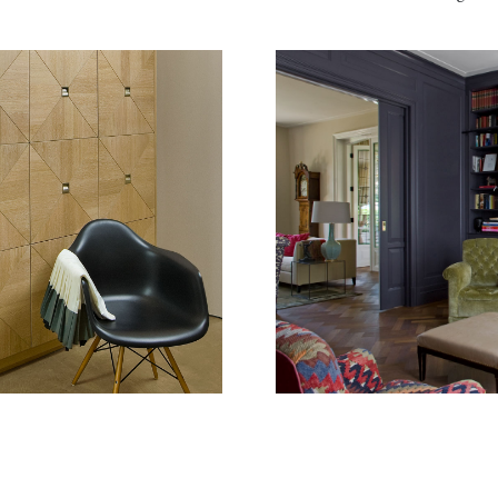
Image