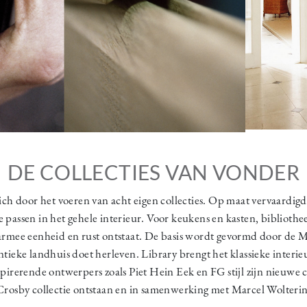
DE COLLECTIES VAN VONDER
ch door het voeren van acht eigen collecties. Op maat vervaardigd
e passen in het gehele interieur. Voor keukens en kasten, biblioth
mee eenheid en rust ontstaat. De basis wordt gevormd door de M
entieke landhuis doet herleven. Library brengt het klassieke interie
irerende ontwerpers zoals Piet Hein Eek en FG stijl zijn nieuwe c
rosby collectie ontstaan en in samenwerking met Marcel Wolterinc