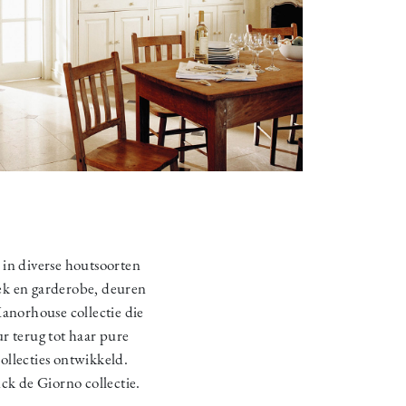
 in diverse houtsoorten
eek en garderobe, deuren
anorhouse collectie die
ur terug tot haar pure
ollecties ontwikkeld.
k de Giorno collectie.