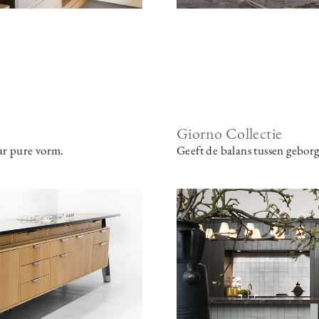
Giorno Collectie
aar pure vorm.
Geeft de balans tussen geborg
Image