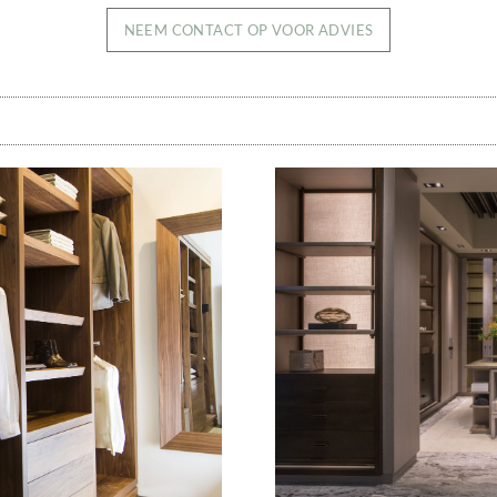
NEEM CONTACT OP VOOR ADVIES
Image