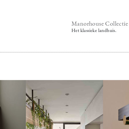
Manorhouse Collectie
Het klassieke landhuis.
Image
Image