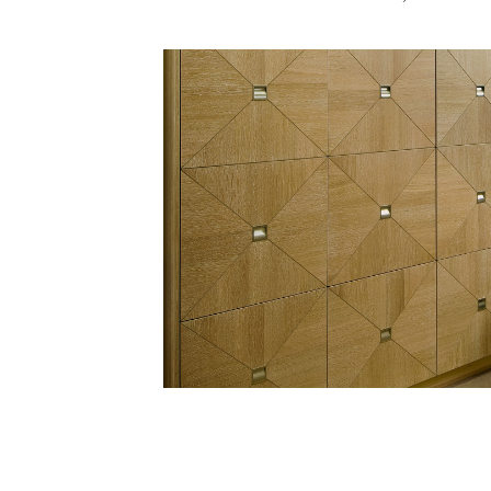
Image