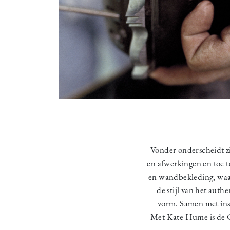
Vonder onderscheidt zi
en afwerkingen en toe t
en wandbekleding, waar
de stijl van het auth
vorm. Samen met insp
Met Kate Hume is de C