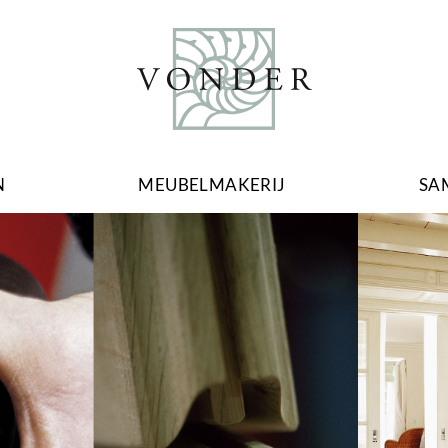
N
MEUBELMAKERIJ
SA
Image