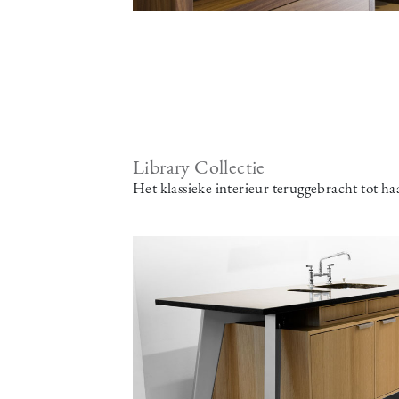
Library Collectie
Het klassieke interieur teruggebracht tot h
Image