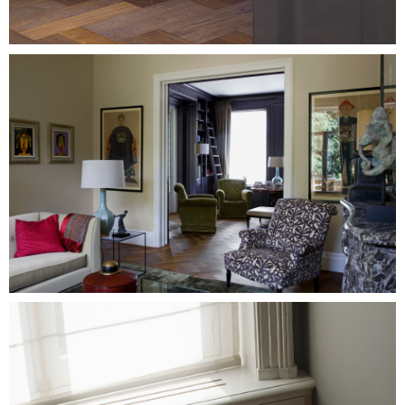
Image
Image