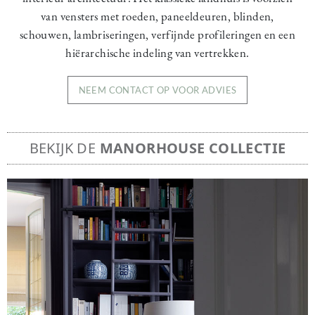
van vensters met roeden, paneeldeuren, blinden,
schouwen, lambriseringen, verfijnde profileringen en een
hiërarchische indeling van vertrekken.
NEEM CONTACT OP VOOR ADVIES
BEKIJK DE
MANORHOUSE COLLECTIE
Image