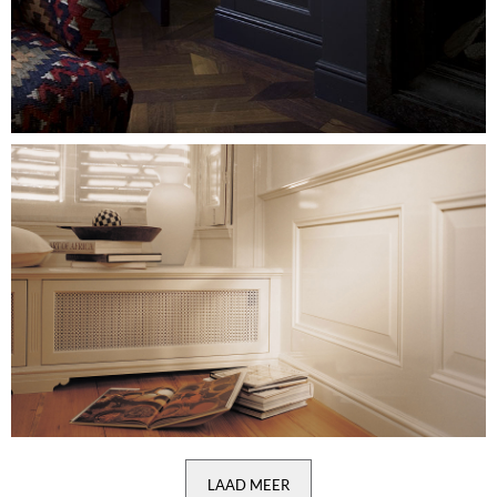
Image
LAAD MEER