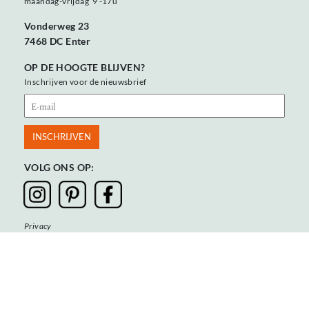
maandag-vrijdag 9 -17u
Vonderweg 23
7468 DC Enter
OP DE HOOGTE BLIJVEN?
Inschrijven voor de nieuwsbrief
VOLG ONS OP:
Privacy
Algemene voorwaarden