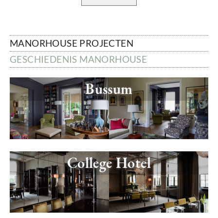
MANORHOUSE PROJECTEN
GESCHIEDENIS MANORHOUSE
Image
Bussum
Image
College Hotel