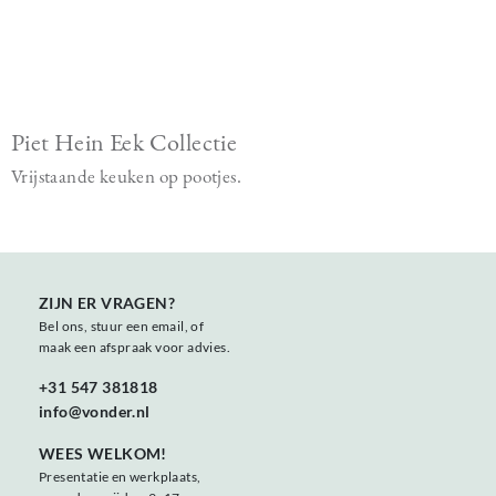
Piet Hein Eek Collectie
Vrijstaande keuken op pootjes.
ZIJN ER VRAGEN?
Bel ons, stuur een email, of
maak een afspraak voor advies.
+31 547 381818
info@vonder.nl
WEES WELKOM!
Presentatie en werkplaats,