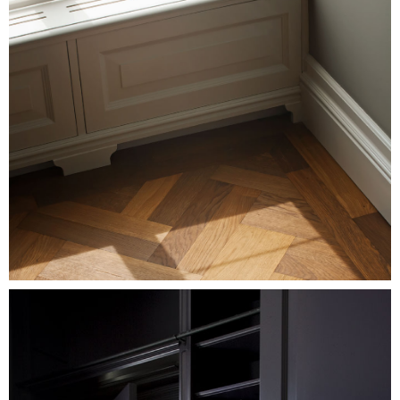
Image