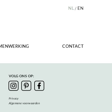
NL
EN
MENWERKING
CONTACT
VOLG ONS OP:
Privacy
Algemene voorwaarden