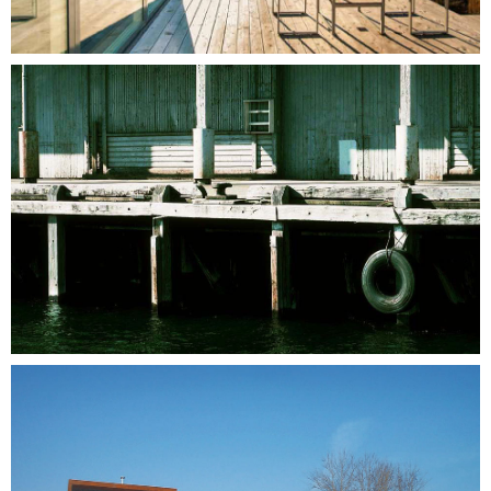
Image
Image