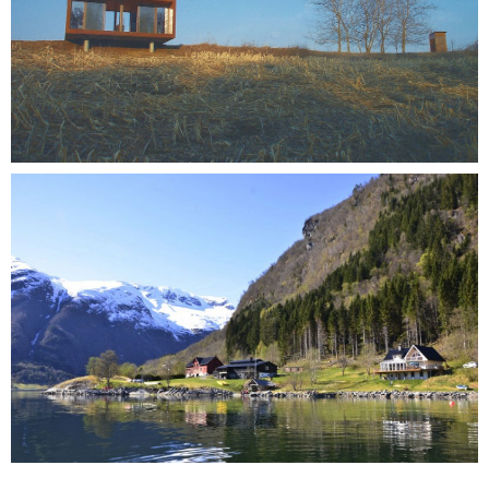
Image