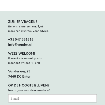
ZIJN ER VRAGEN?
Bel ons, stuur een email, of
maak een afspraak voor advies.
+31 547 381818
info@vonder.nl
WEES WELKOM!
Presentatie en werkplaats,
maandag-vrijdag 9 -17u
Vonderweg 23
7468 DC Enter
OP DE HOOGTE BLIJVEN?
Inschrijven voor de nieuwsbrief