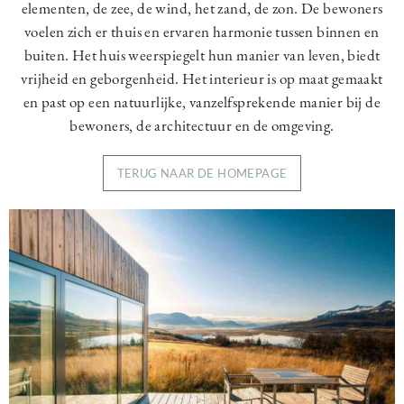
elementen, de zee, de wind, het zand, de zon. De bewoners
voelen zich er thuis en ervaren harmonie tussen binnen en
buiten. Het huis weerspiegelt hun manier van leven, biedt
vrijheid en geborgenheid. Het interieur is op maat gemaakt
en past op een natuurlijke, vanzelfsprekende manier bij de
bewoners, de architectuur en de omgeving.
TERUG NAAR DE HOMEPAGE
Image